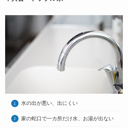
水の出が悪い、出にくい
家の蛇口で一カ所だけ水、お湯が出ない