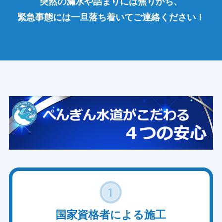
突然の漏水や詰まりには焦りがち、
緊急事態には一旦落ち着いてご連絡ください！
国家資格者による施工