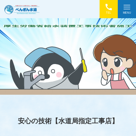
TEL
MENU
安心の技術【水道局指定工事店】